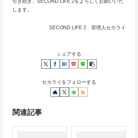
引き続き、SECOND LIFE 2をよろしくお願いいた
します。
SECOND LIFE 2 管理人セカライ
シェアする
セカライをフォローする
関連記事
WordPress
「SE